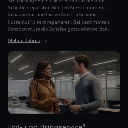
Steinschlag? Ein glasklarer Fall für die Audi
Scheibenreparatur. Beugen Sie schlimmeren
Schäden vor und lassen Sie Ihre Scheibe
kostenlos
direkt reparieren. Bei bestimmten
4
Schäden muss die Scheibe getauscht werden.
Mehr erfahren
Hol- und Bringservice
5