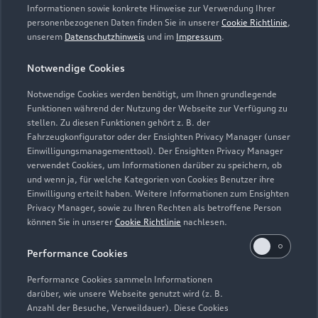
Informationen sowie konkrete Hinweise zur Verwendung Ihrer
personenbezogenen Daten finden Sie in unserer
Cookie Richtlinie
,
unserem
Datenschutzhinweis
und im
Impressum
.
Notwendige Cookies
Notwendige Cookies werden benötigt, um Ihnen grundlegende
Funktionen während der Nutzung der Webseite zur Verfügung zu
stellen. Zu diesen Funktionen gehört z. B. der
Fahrzeugkonfigurator oder der Ensighten Privacy Manager (unser
Lederpflege-Set
Einwilligungsmanagementtool). Der Ensighten Privacy Manager
Praktisches Set zur intensiven Reinigung und
verwendet Cookies, um Informationen darüber zu speichern, ob
und wenn ja, für welche Kategorien von Cookies Benutzer ihre
Pflege von Leder und Kunstleder.
Einwilligung erteilt haben. Weitere Informationen zum Ensighten
Privacy Manager, sowie zu Ihren Rechten als betroffene Person
Zur Audi Shopping World
können Sie in unserer
Cookie Richtlinie
nachlesen.
Performance Cookies
Performance Cookies sammeln Informationen
darüber, wie unsere Webseite genutzt wird (z. B.
Anzahl der Besuche, Verweildauer). Diese Cookies