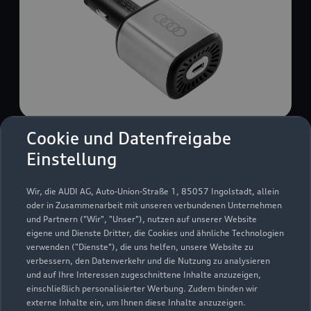
Cookie und Datenfreigabe
USB Power-Ladegerät
Einstellung
USB Power-Ladegerät für schnelles und
komfortables Laden von Mobiltelefonen, Tablets
Wir, die AUDI AG, Auto-Union-Straße 1, 85057 Ingolstadt, allein
oder Laptops.
oder in Zusammenarbeit mit unseren verbundenen Unternehmen
und Partnern ("Wir", "Unser"), nutzen auf unserer Website
Zur Audi Shopping World
eigene und Dienste Dritter, die Cookies und ähnliche Technologien
verwenden ("Dienste"), die uns helfen, unsere Website zu
verbessern, den Datenverkehr und die Nutzung zu analysieren
und auf Ihre Interessen zugeschnittene Inhalte anzuzeigen,
einschließlich personalisierter Werbung. Zudem binden wir
externe Inhalte ein, um Ihnen diese Inhalte anzuzeigen.