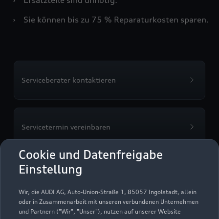
›
Sie können bis zu 75 % Reparaturkosten sparen.
Serviceberater kontaktieren
Servicetermin vereinbaren
Cookie und Datenfreigabe
Einstellung
Autohaus Lucks GmbH &
Wir, die AUDI AG, Auto-Union-Straße 1, 85057 Ingolstadt, allein
Co. KG Artern
oder in Zusammenarbeit mit unseren verbundenen Unternehmen
und Partnern ("Wir", "Unser"), nutzen auf unserer Website