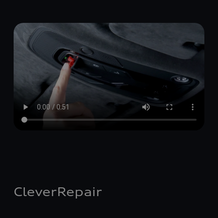
CleverRepair