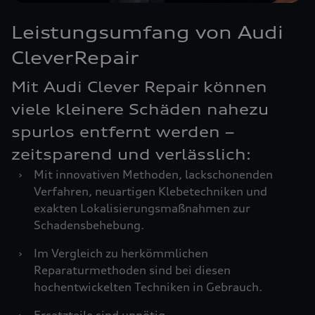
Leistungsumfang von Audi
CleverRepair
Mit Audi Clever Repair können
viele kleinere Schäden nahezu
spurlos entfernt werden –
zeitsparend und verlässlich:
›
Mit innovativen Methoden, lackschonenden
Verfahren, neuartigen Klebetechniken und
exakten Lokalisierungsmaßnahmen zur
Schadensbehebung.
›
Im Vergleich zu herkömmlichen
Reparaturmethoden sind bei diesen
hochentwickelten Techniken in Gebrauch.
›
Ersatzteile sind unnötig.