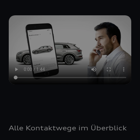
Alle Kontaktwege im Überblick