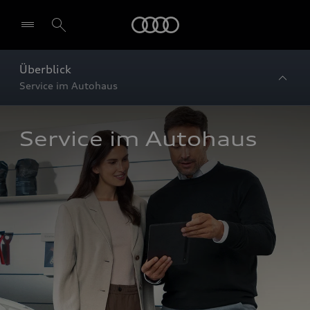
Startseite
Überblick
Service im Autohaus
Service im Autohaus