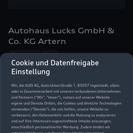
Autohaus Lucks GmbH &
Co. KG Artern
Servicepartner
e-tron
Cookie und Datenfreigabe
Einstellung
Wir, die AUDI AG, Auto-Union-Straße 1, 85057 Ingolstadt, allein
oder in Zusammenarbeit mit unseren verbundenen Unternehmen
und Partnern ("Wir", "Unser"), nutzen auf unserer Website
eigene und Dienste Dritter, die Cookies und ähnliche Technologien
verwenden ("Dienste"), die uns helfen, unsere Website zu
verbessern, den Datenverkehr und die Nutzung zu analysieren
und auf Ihre Interessen zugeschnittene Inhalte anzuzeigen,
einschließlich personalisierter Werbung. Zudem binden wir
externe Inhalte ein, um Ihnen diese Inhalte anzuzeigen.