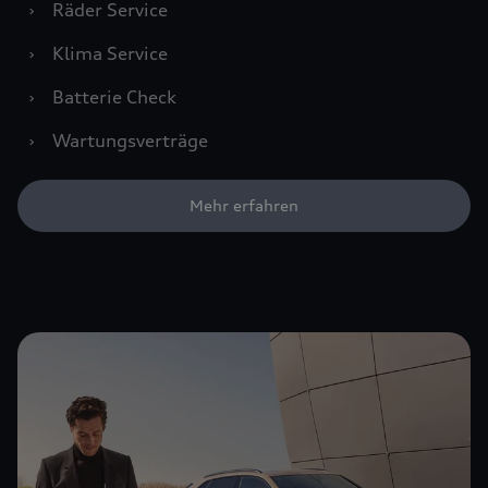
›
Räder Service
›
Klima Service
›
Batterie Check
›
Wartungsverträge
Mehr erfahren